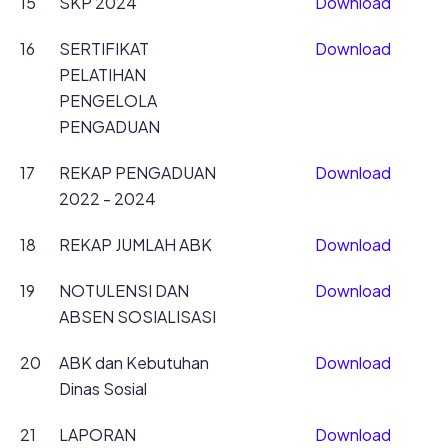
15
SKP 2024
Download
16
SERTIFIKAT
Download
PELATIHAN
PENGELOLA
PENGADUAN
17
REKAP PENGADUAN
Download
2022 - 2024
18
REKAP JUMLAH ABK
Download
19
NOTULENSI DAN
Download
ABSEN SOSIALISASI
20
ABK dan Kebutuhan
Download
Dinas Sosial
21
LAPORAN
Download