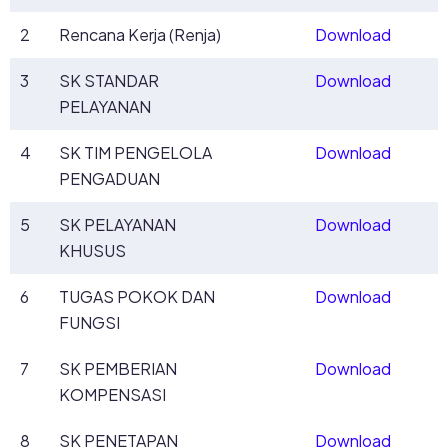
2
Rencana Kerja (Renja)
Download
3
SK STANDAR
Download
PELAYANAN
4
SK TIM PENGELOLA
Download
PENGADUAN
5
SK PELAYANAN
Download
KHUSUS
6
TUGAS POKOK DAN
Download
FUNGSI
7
SK PEMBERIAN
Download
KOMPENSASI
8
SK PENETAPAN
Download